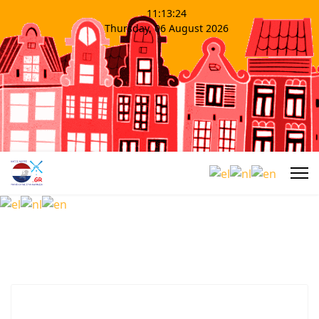
11:13:24
Thursday, 06 August 2026