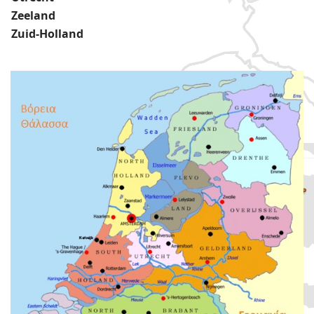
Περισσότερα
Zeeland
Zuid-Holland
Μάθετε Ολλανδικά στην Αθήνα και μέσω skype
Περισσότερα